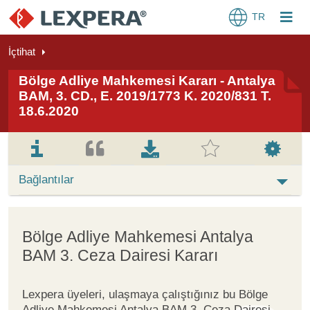
TR
İçtihat
Bölge Adliye Mahkemesi Kararı - Antalya
BAM, 3. CD., E. 2019/1773 K. 2020/831 T.
18.6.2020
Bağlantılar
Bölge Adliye Mahkemesi Antalya
BAM 3. Ceza Dairesi Kararı
Lexpera üyeleri, ulaşmaya çalıştığınız bu Bölge
Adliye Mahkemesi Antalya BAM 3. Ceza Dairesi