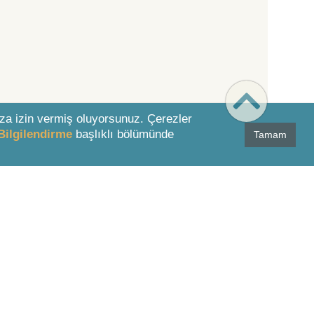
za izin vermiş oluyorsunuz. Çerezler
Bilgilendirme
başlıklı bölümünde
Tamam