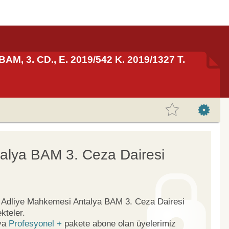
BAM, 3. CD., E. 2019/542 K. 2019/1327 T.
alya BAM 3. Ceza Dairesi
ge Adliye Mahkemesi Antalya BAM 3. Ceza Dairesi
kteler.
ya
Profesyonel +
pakete abone olan üyelerimiz