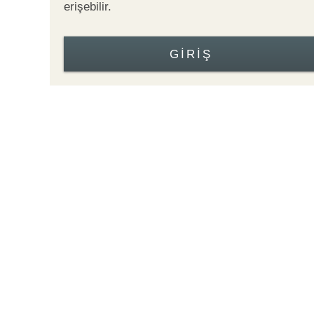
erişebilir.
GIRIŞ