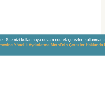
ız. Sitemizi kullanmaya devam ederek çerezleri kullanmamı
enmesine Yönelik Aydınlatma Metni'nin Çerezler Hakkında 