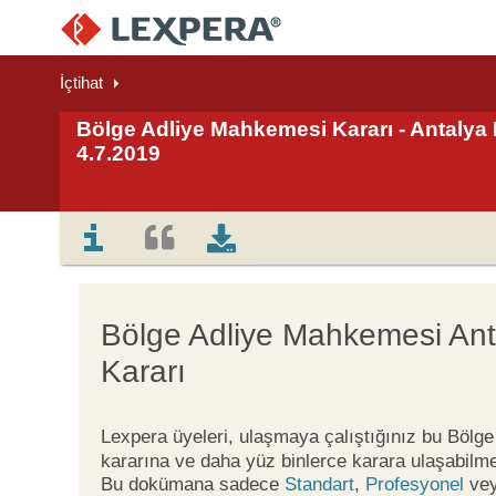
İçtihat
Bölge Adliye Mahkemesi Kararı - Antalya 
4.7.2019
Bölge Adliye Mahkemesi Ant
Kararı
Lexpera üyeleri, ulaşmaya çalıştığınız bu Böl
kararına ve daha yüz binlerce karara ulaşabilme
Bu dokümana sadece
Standart
,
Profesyonel
ve