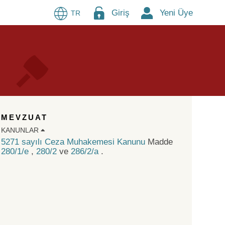
Giriş
Yeni Üye
TR
MEVZUAT
KANUNLAR
5271 sayılı Ceza Muhakemesi Kanunu
Madde
280/1/e
,
280/2
ve
286/2/a
.