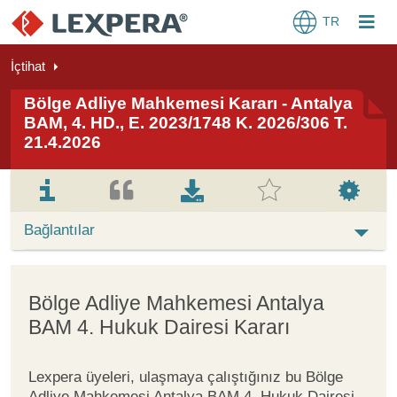
TR
İçtihat
Bölge Adliye Mahkemesi Kararı - Antalya
BAM, 4. HD., E. 2023/1748 K. 2026/306 T.
21.4.2026
Bağlantılar
Bölge Adliye Mahkemesi Antalya
BAM 4. Hukuk Dairesi Kararı
Lexpera üyeleri, ulaşmaya çalıştığınız bu Bölge
Adliye Mahkemesi Antalya BAM 4. Hukuk Dairesi