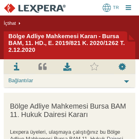
TR
İçtihat
Bölge Adliye Mahkemesi Kararı - Bursa
BAM, 11. HD., E. 2019/821 K. 2020/1262 T.
2.12.2020
Bağlantılar
Bölge Adliye Mahkemesi Bursa BAM
11. Hukuk Dairesi Kararı
Lexpera üyeleri, ulaşmaya çalıştığınız bu Bölge
Adliye Mahkemesi Bursa BAM 11. Hukuk Dairesi