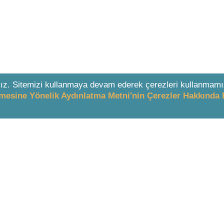
ız. Sitemizi kullanmaya devam ederek çerezleri kullanmamı
enmesine Yönelik Aydınlatma Metni'nin Çerezler Hakkında 