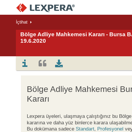
İçtihat
Bölge Adliye Mahkemesi Kararı - Bursa BA
19.6.2020
Bölge Adliye Mahkemesi Bu
Kararı
Lexpera üyeleri, ulaşmaya çalıştığınız bu Böl
kararına ve daha yüz binlerce karara ulaşabilme
Bu dokümana sadece
Standart
,
Profesyonel
ve