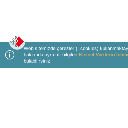
Web sitemizde çerezler (=cookies) kullanmaktay
hakkında ayrıntılı bilgileri
Kişisel Verilerin İşl
bulabilirsiniz.
Bottom Search Toolbar Highlight Text