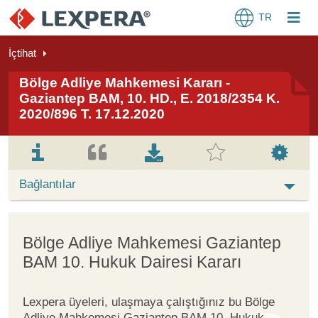
TR
İçtihat
Bölge Adliye Mahkemesi Kararı -
Gaziantep BAM, 10. HD., E. 2018/2354 K.
2020/896 T. 17.12.2020
Bağlantılar
Bölge Adliye Mahkemesi Gaziantep
BAM 10. Hukuk Dairesi Kararı
Lexpera üyeleri, ulaşmaya çalıştığınız bu Bölge
Adliye Mahkemesi Gaziantep BAM 10. Hukuk