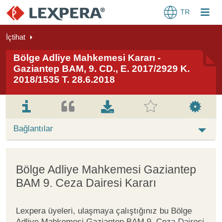
TR
İçtihat
Bölge Adliye Mahkemesi Kararı -
Gaziantep BAM, 9. CD., E. 2017/2929 K.
2018/1535 T. 28.6.2018
Bağlantılar
Bölge Adliye Mahkemesi Gaziantep
BAM 9. Ceza Dairesi Kararı
Lexpera üyeleri, ulaşmaya çalıştığınız bu Bölge
Adliye Mahkemesi Gaziantep BAM 9. Ceza Dairesi