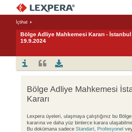
İçtihat
Bölge Adliye Mahkemesi Kararı - İstanbul 
19.9.2024
Bölge Adliye Mahkemesi İst
Kararı
Lexpera üyeleri, ulaşmaya çalıştığınız bu Böl
kararına ve daha yüz binlerce karara ulaşabilme
Bu dokümana sadece
Standart
,
Profesyonel
ve