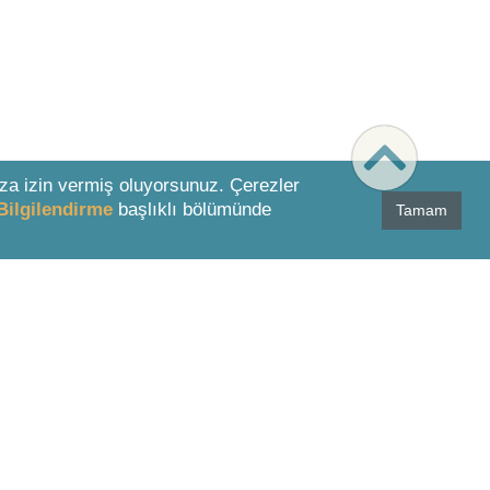
za izin vermiş oluyorsunuz. Çerezler
Bilgilendirme
başlıklı bölümünde
Tamam