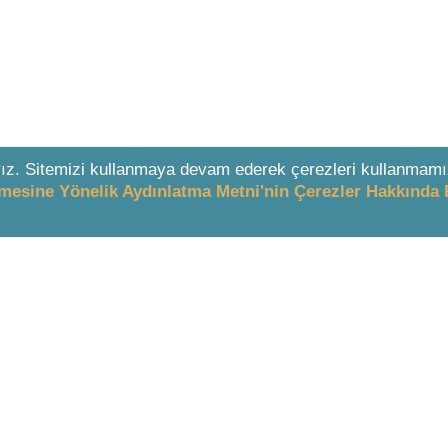
ız. Sitemizi kullanmaya devam ederek çerezleri kullanmamı
enmesine Yönelik Aydınlatma Metni'nin Çerezler Hakkında 