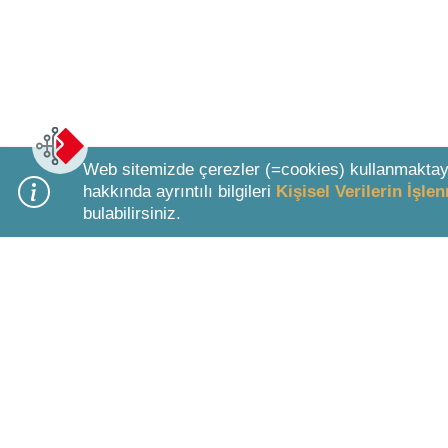
Web sitemizde çerezler (=cookies) kullanmaktay
hakkında ayrıntılı bilgileri
Kişisel Verilerin İşl
bulabilirsiniz.
Bottom Search Toolbar Highlight Text