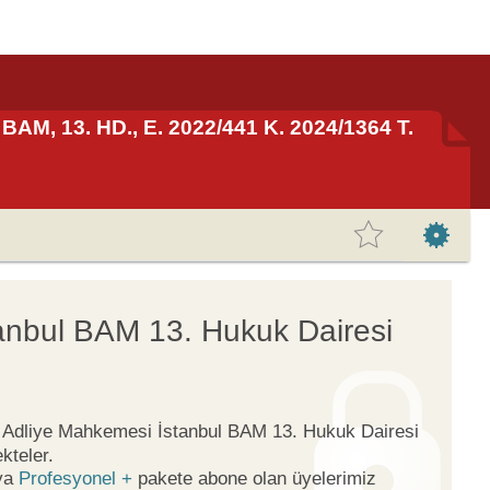
BAM, 13. HD., E. 2022/441 K. 2024/1364 T.
anbul BAM 13. Hukuk Dairesi
ge Adliye Mahkemesi İstanbul BAM 13. Hukuk Dairesi
kteler.
ya
Profesyonel +
pakete abone olan üyelerimiz