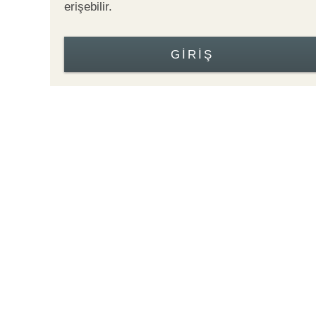
erişebilir.
GIRIŞ