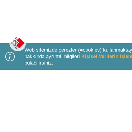
Web sitemizde çerezler (=cookies) kullanmaktay
hakkında ayrıntılı bilgileri
Kişisel Verilerin İşl
bulabilirsiniz.
Bottom Search Toolbar Highlight Text