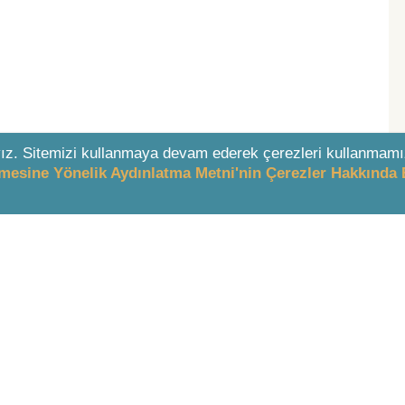
ız. Sitemizi kullanmaya devam ederek çerezleri kullanmamı
enmesine Yönelik Aydınlatma Metni'nin Çerezler Hakkında 