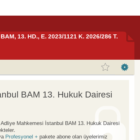
BAM, 13. HD., E. 2023/1121 K. 2026/286 T.
anbul BAM 13. Hukuk Dairesi
ge Adliye Mahkemesi İstanbul BAM 13. Hukuk Dairesi
kteler.
ya
Profesyonel +
pakete abone olan üyelerimiz