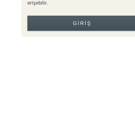
erişebilir.
GIRIŞ