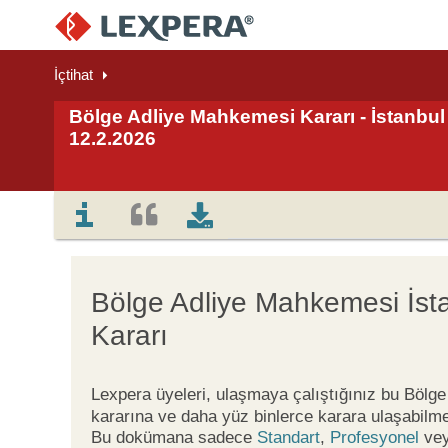
İçtihat
Bölge Adliye Mahkemesi Kararı - İstanbul 
12.2.2026
Bölge Adliye Mahkemesi İst
Kararı
Lexpera üyeleri, ulaşmaya çalıştığınız bu Böl
kararına ve daha yüz binlerce karara ulaşabilme
Bu dokümana sadece
Standart
,
Profesyonel
ve