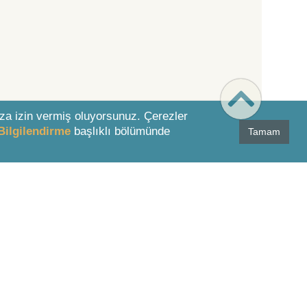
za izin vermiş oluyorsunuz. Çerezler
Bilgilendirme
başlıklı bölümünde
Tamam