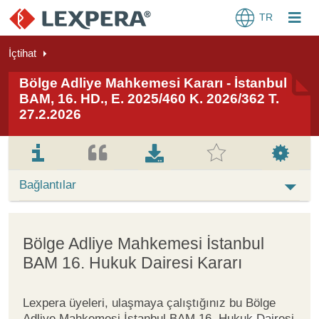
TR
İçtihat
Bölge Adliye Mahkemesi Kararı - İstanbul
BAM, 16. HD., E. 2025/460 K. 2026/362 T.
27.2.2026
Bağlantılar
Bölge Adliye Mahkemesi İstanbul
BAM 16. Hukuk Dairesi Kararı
Lexpera üyeleri, ulaşmaya çalıştığınız bu Bölge
Adliye Mahkemesi İstanbul BAM 16. Hukuk Dairesi