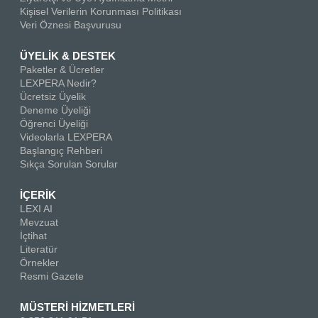
Kişisel Verilerin Korunması Politikası
Veri Öznesi Başvurusu
ÜYELİK & DESTEK
Paketler & Ücretler
LEXPERA Nedir?
Ücretsiz Üyelik
Deneme Üyeliği
Öğrenci Üyeliği
Videolarla LEXPERA
Başlangıç Rehberi
Sıkça Sorulan Sorular
İÇERİK
LEXI AI
Mevzuat
İçtihat
Literatür
Örnekler
Resmi Gazete
MÜSTERİ HİZMETLERİ