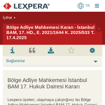
TR
İçtihat
Bölge Adliye Mahkemesi Kararı - İstanbul
BAM, 17. HD., E. 2021/1644 K. 2025/533 T.
17.4.2025
Bağlantılar
Bölge Adliye Mahkemesi İstanbul
BAM 17. Hukuk Dairesi Kararı
Lexpera üyeleri, ulaşmaya çalıştığınız bu Bölge
Adliye Mahkemesi İstanbul BAM 17. Hukuk Dairesi