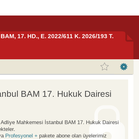
BAM, 17. HD., E. 2022/611 K. 2026/193 T.
anbul BAM 17. Hukuk Dairesi
ge Adliye Mahkemesi İstanbul BAM 17. Hukuk Dairesi
kteler.
ya
Profesyonel +
pakete abone olan üyelerimiz