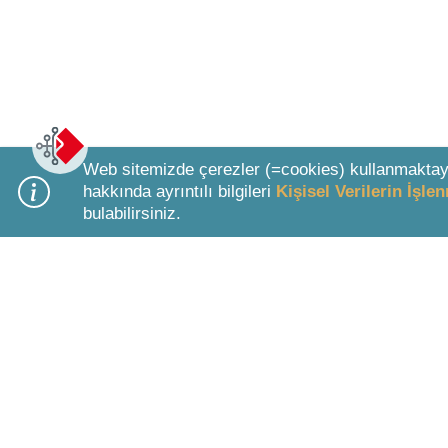
Web sitemizde çerezler (=cookies) kullanmaktay
hakkında ayrıntılı bilgileri
Kişisel Verilerin İşl
bulabilirsiniz.
Bottom Search Toolbar Highlight Text