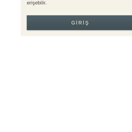
erişebilir.
GIRIŞ