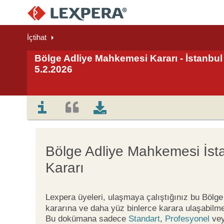
İçtihat
Bölge Adliye Mahkemesi Kararı - İstanbul 
5.2.2026
Bölge Adliye Mahkemesi İst
Kararı
Lexpera üyeleri, ulaşmaya çalıştığınız bu Böl
kararına ve daha yüz binlerce karara ulaşabilme
Bu dokümana sadece
Standart
,
Profesyonel
ve