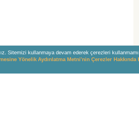
ız. Sitemizi kullanmaya devam ederek çerezleri kullanmamı
enmesine Yönelik Aydınlatma Metni'nin Çerezler Hakkında 