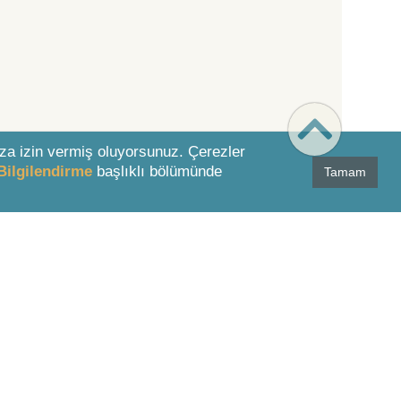
za izin vermiş oluyorsunuz. Çerezler
Bilgilendirme
başlıklı bölümünde
Tamam