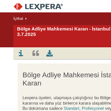
İçtihat
Bölge Adliye Mahkemesi Kararı - İstanbul 
3.7.2025
Bölge Adliye Mahkemesi İst
Kararı
Lexpera üyeleri, ulaşmaya çalıştığınız bu Böl
kararına ve daha yüz binlerce karara ulaşabilme
Bu dokümana sadece
Standart
,
Profesyonel
ve