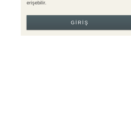
erişebilir.
GIRIŞ