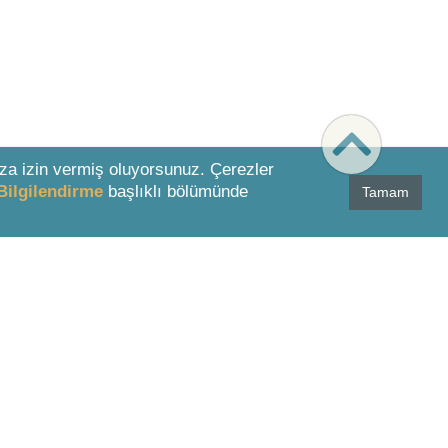
za izin vermiş oluyorsunuz. Çerezler
Bilgilendirme
başlıklı bölümünde
Tamam