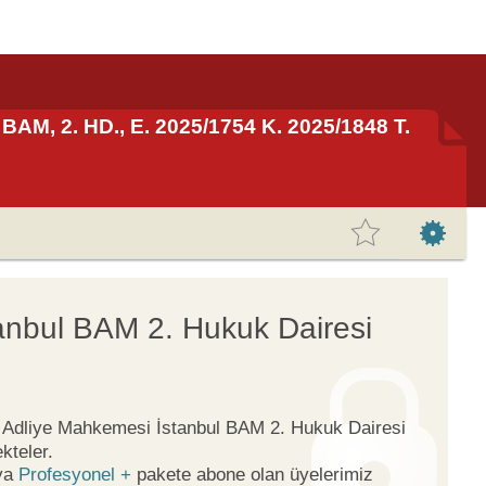
BAM, 2. HD., E. 2025/1754 K. 2025/1848 T.
anbul BAM 2. Hukuk Dairesi
ge Adliye Mahkemesi İstanbul BAM 2. Hukuk Dairesi
kteler.
ya
Profesyonel +
pakete abone olan üyelerimiz