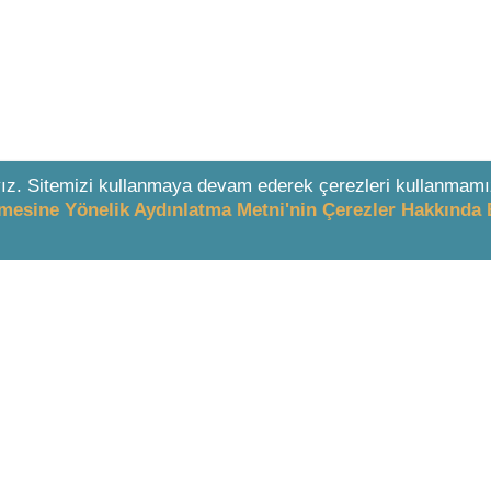
ız. Sitemizi kullanmaya devam ederek çerezleri kullanmamı
enmesine Yönelik Aydınlatma Metni'nin Çerezler Hakkında 