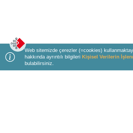
Web sitemizde çerezler (=cookies) kullanmaktay
hakkında ayrıntılı bilgileri
Kişisel Verilerin İşl
bulabilirsiniz.
Bottom Search Toolbar Highlight Text