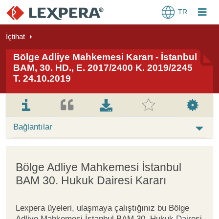
TR
İçtihat
Bölge Adliye Mahkemesi Kararı - İstanbul
BAM, 30. HD., E. 2017/2400 K. 2019/2245
T. 24.10.2019
Bağlantılar
Bölge Adliye Mahkemesi İstanbul
BAM 30. Hukuk Dairesi Kararı
Lexpera üyeleri, ulaşmaya çalıştığınız bu Bölge
Adliye Mahkemesi İstanbul BAM 30. Hukuk Dairesi