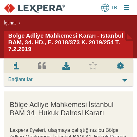
TR
İçtihat
Bölge Adliye Mahkemesi Kararı - İstanbul
BAM, 34. HD., E. 2018/373 K. 2019/254 T.
7.2.2019
Bağlantılar
Bölge Adliye Mahkemesi İstanbul
BAM 34. Hukuk Dairesi Kararı
Lexpera üyeleri, ulaşmaya çalıştığınız bu Bölge
Adliye Mahkemesi İstanbul BAM 34. Hukuk Dairesi