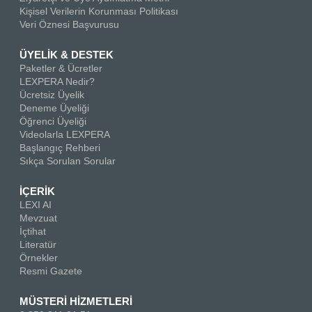
Kişisel Verilerin Korunması Politikası
Veri Öznesi Başvurusu
ÜYELİK & DESTEK
Paketler & Ücretler
LEXPERA Nedir?
Ücretsiz Üyelik
Deneme Üyeliği
Öğrenci Üyeliği
Videolarla LEXPERA
Başlangıç Rehberi
Sıkça Sorulan Sorular
İÇERİK
LEXI AI
Mevzuat
İçtihat
Literatür
Örnekler
Resmi Gazete
MÜSTERİ HİZMETLERİ