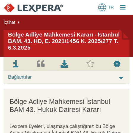
TR
İçtihat
Bölge Adliye Mahkemesi Kararı - İstanbul
BAM, 43. HD, E. 2021/1456 K. 2025/277 T.
6.3.2025
Bağlantılar
Bölge Adliye Mahkemesi İstanbul
BAM 43. Hukuk Dairesi Kararı
Lexpera üyeleri, ulaşmaya çalıştığınız bu Bölge
Adliye Mahkemesi İstanbul BAM 43. Hukuk Dairesi