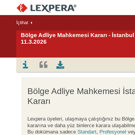
İçtihat
Bölge Adliye Mahkemesi Kararı - İstanbul 
11.3.2026
Bölge Adliye Mahkemesi İst
Kararı
Lexpera üyeleri, ulaşmaya çalıştığınız bu Böl
kararına ve daha yüz binlerce karara ulaşabilme
Bu dokümana sadece
Standart
,
Profesyonel
ve