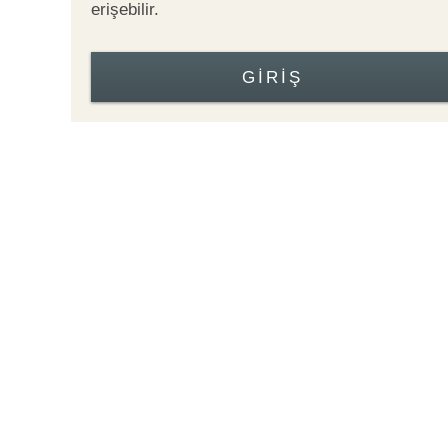
erişebilir.
GIRIŞ