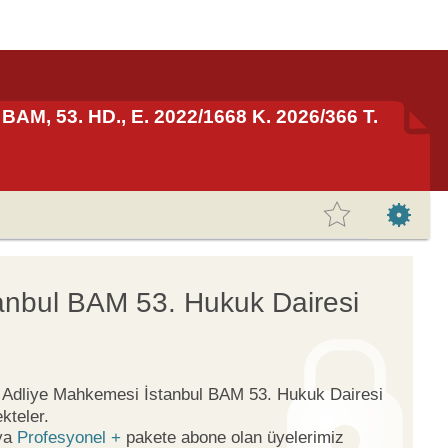
BAM, 53. HD., E. 2022/1668 K. 2026/366 T.
anbul BAM 53. Hukuk Dairesi
ge Adliye Mahkemesi İstanbul BAM 53. Hukuk Dairesi
kteler.
ya
Profesyonel +
pakete abone olan üyelerimiz