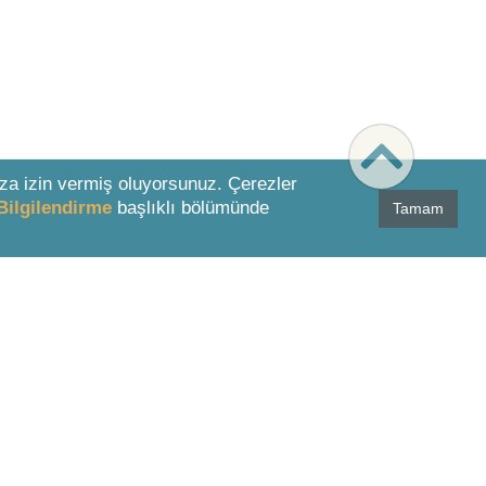
za izin vermiş oluyorsunuz. Çerezler
Bilgilendirme
başlıklı bölümünde
Tamam