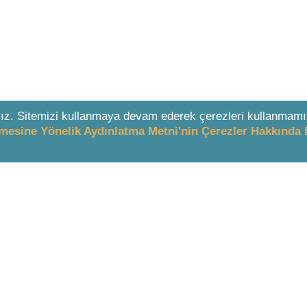
ız. Sitemizi kullanmaya devam ederek çerezleri kullanmamı
enmesine Yönelik Aydınlatma Metni'nin Çerezler Hakkında 