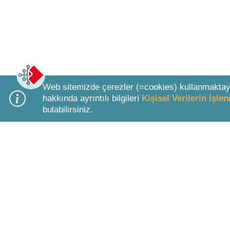
Web sitemizde çerezler (=cookies) kullanmaktay
hakkında ayrıntılı bilgileri
Kişisel Verilerin İşl
bulabilirsiniz.
Bottom Search Toolbar Highlight Text