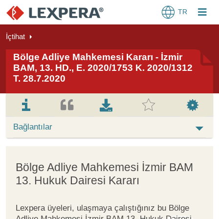
TR
İçtihat
Bölge Adliye Mahkemesi Kararı - İzmir
BAM, 13. HD., E. 2020/1753 K. 2020/1312
T. 28.7.2020
Bağlantılar
Bölge Adliye Mahkemesi İzmir BAM
13. Hukuk Dairesi Kararı
Lexpera üyeleri, ulaşmaya çalıştığınız bu Bölge
Adliye Mahkemesi İzmir BAM 13. Hukuk Dairesi