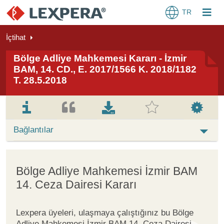
TR
İçtihat
Bölge Adliye Mahkemesi Kararı - İzmir
BAM, 14. CD., E. 2017/1566 K. 2018/1182
T. 28.5.2018
Bağlantılar
Bölge Adliye Mahkemesi İzmir BAM
14. Ceza Dairesi Kararı
Lexpera üyeleri, ulaşmaya çalıştığınız bu Bölge
Adliye Mahkemesi İzmir BAM 14. Ceza Dairesi