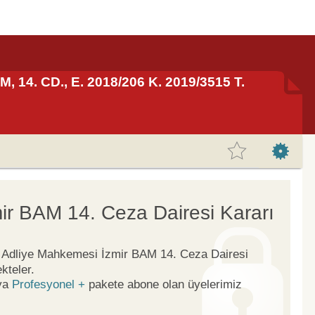
, 14. CD., E. 2018/206 K. 2019/3515 T.
ir BAM 14. Ceza Dairesi Kararı
ge Adliye Mahkemesi İzmir BAM 14. Ceza Dairesi
kteler.
ya
Profesyonel +
pakete abone olan üyelerimiz