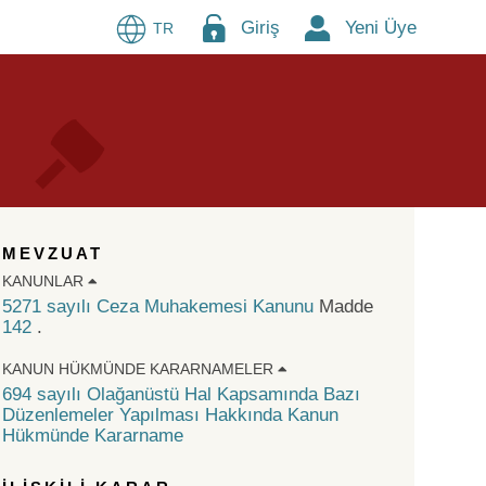
Giriş
Yeni Üye
TR
MEVZUAT
KANUNLAR
5271 sayılı Ceza Muhakemesi Kanunu
Madde
142
.
KANUN HÜKMÜNDE KARARNAMELER
694 sayılı Olağanüstü Hal Kapsamında Bazı
Düzenlemeler Yapılması Hakkında Kanun
Hükmünde Kararname