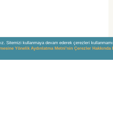
ız. Sitemizi kullanmaya devam ederek çerezleri kullanmamı
enmesine Yönelik Aydınlatma Metni'nin Çerezler Hakkında 