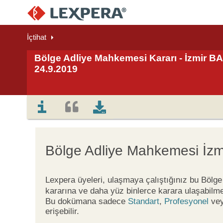
İçtihat
Bölge Adliye Mahkemesi Kararı - İzmir BAM
24.9.2019
Bölge Adliye Mahkemesi İzm
Lexpera üyeleri, ulaşmaya çalıştığınız bu Böl
kararına ve daha yüz binlerce karara ulaşabilme
Bu dokümana sadece
Standart
,
Profesyonel
ve
erişebilir.