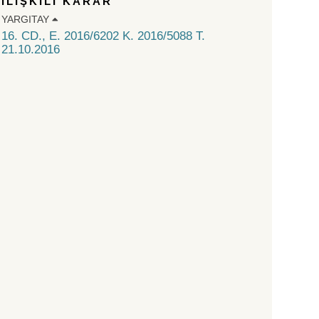
İLİŞKİLİ KARAR
YARGITAY
16. CD., E. 2016/6202 K. 2016/5088 T.
21.10.2016