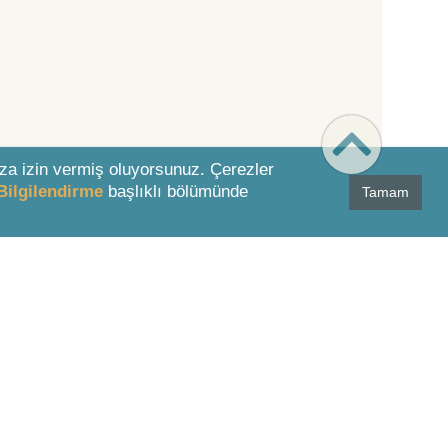
za izin vermiş oluyorsunuz. Çerezler
Bilgilendirme
başlıklı bölümünde
Tamam