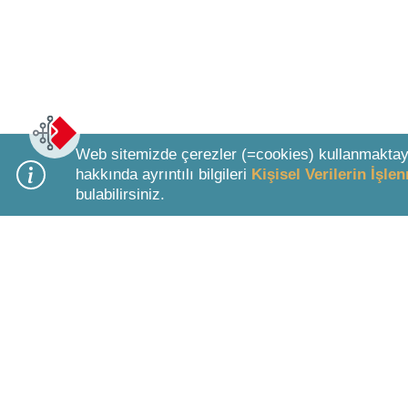
Web sitemizde çerezler (=cookies) kullanmaktay
hakkında ayrıntılı bilgileri
Kişisel Verilerin İşl
bulabilirsiniz.
Bottom Search Toolbar Highlight Text