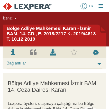
TR
İçtihat
Bölge Adliye Mahkemesi Kararı - İzmir
BAM, 14. CD., E. 2018/2217 K. 2019/4613
T. 10.12.2019
Bağlantılar
Bölge Adliye Mahkemesi İzmir BAM
14. Ceza Dairesi Kararı
Lexpera üyeleri, ulaşmaya çalıştığınız bu Bölge
Adliye Mahkemesi İzmir BAM 14. Ceza Dairesi