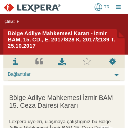
TR
İçtihat
Bölge Adliye Mahkemesi Kararı - İzmir
BAM, 15. CD., E. 2017/828 K. 2017/2139 T.
25.10.2017
Bağlantılar
Bölge Adliye Mahkemesi İzmir BAM
15. Ceza Dairesi Kararı
Lexpera üyeleri, ulaşmaya çalıştığınız bu Bölge
Adliye Mahkemesi İzmir BAM 15. Ceza Dairesi