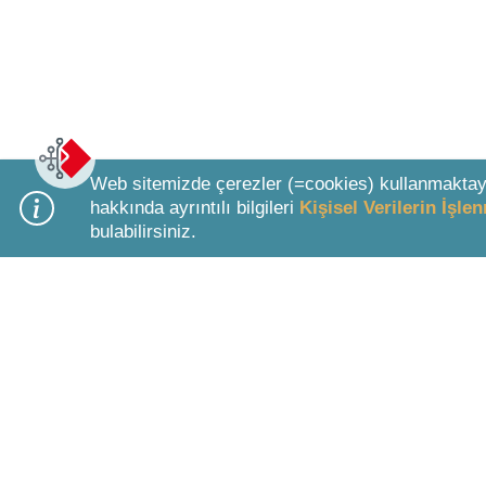
Web sitemizde çerezler (=cookies) kullanmaktay
hakkında ayrıntılı bilgileri
Kişisel Verilerin İşl
bulabilirsiniz.
Bottom Search Toolbar Highlight Text