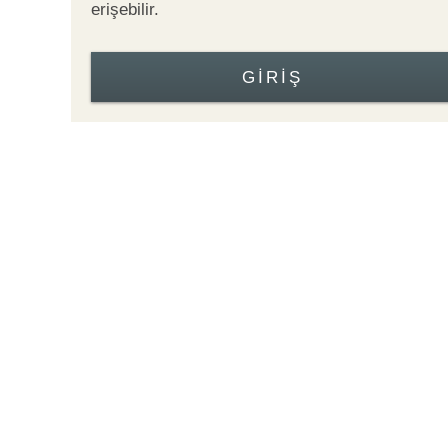
erişebilir.
GIRIŞ