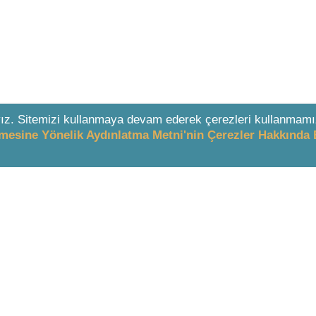
ız. Sitemizi kullanmaya devam ederek çerezleri kullanmamı
enmesine Yönelik Aydınlatma Metni'nin Çerezler Hakkında 