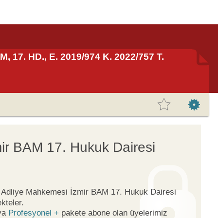
, 17. HD., E. 2019/974 K. 2022/757 T.
ir BAM 17. Hukuk Dairesi
ge Adliye Mahkemesi İzmir BAM 17. Hukuk Dairesi
kteler.
ya
Profesyonel +
pakete abone olan üyelerimiz