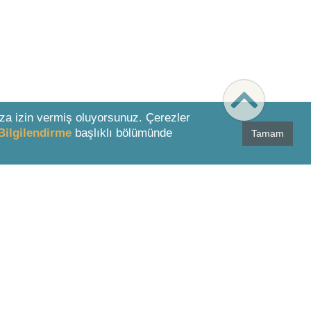
za izin vermiş oluyorsunuz. Çerezler
Bilgilendirme
başlıklı bölümünde
Tamam