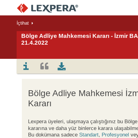
İçtihat
Bölge Adliye Mahkemesi Kararı - İzmir BAM
21.4.2022
Bölge Adliye Mahkemesi İzm
Kararı
Lexpera üyeleri, ulaşmaya çalıştığınız bu Böl
kararına ve daha yüz binlerce karara ulaşabilme
Bu dokümana sadece
Standart
,
Profesyonel
ve