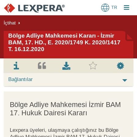
TR
İçtihat
Bölge Adliye Mahkemesi Kararı - İzmir
BAM, 17. HD., E. 2020/1749 K. 2020/1417
T. 16.12.2020
Bağlantılar
Bölge Adliye Mahkemesi İzmir BAM
17. Hukuk Dairesi Kararı
Lexpera üyeleri, ulaşmaya çalıştığınız bu Bölge
Adliye Mahkemesi İzmir BAM 17. Hukuk Dairesi