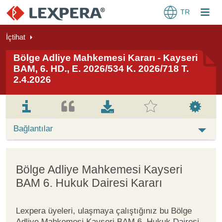
TR
İçtihat
Bölge Adliye Mahkemesi Kararı - Kayseri
BAM, 6. HD., E. 2026/534 K. 2026/718 T.
2.4.2026
Bağlantılar
Bölge Adliye Mahkemesi Kayseri
BAM 6. Hukuk Dairesi Kararı
Lexpera üyeleri, ulaşmaya çalıştığınız bu Bölge
Adliye Mahkemesi Kayseri BAM 6. Hukuk Dairesi