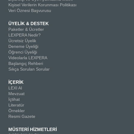
Kişisel Verilerin Korunması Politikası
Veri Öznesi Başvurusu
ÜYELİK & DESTEK
Paketler & Ücretler
LEXPERA Nedir?
Ücretsiz Üyelik
Deneme Üyeliği
Öğrenci Üyeliği
Videolarla LEXPERA
Başlangıç Rehberi
Sıkça Sorulan Sorular
İÇERİK
LEXI AI
Mevzuat
İçtihat
Literatür
Örnekler
Resmi Gazete
MÜSTERİ HİZMETLERİ