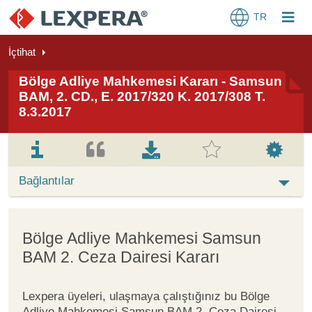
TR
İçtihat
Bölge Adliye Mahkemesi Kararı - Samsun
BAM, 2. CD., E. 2017/320 K. 2017/308 T.
8.3.2017
Bağlantılar
Bölge Adliye Mahkemesi Samsun
BAM 2. Ceza Dairesi Kararı
Lexpera üyeleri, ulaşmaya çalıştığınız bu Bölge
Adliye Mahkemesi Samsun BAM 2. Ceza Dairesi