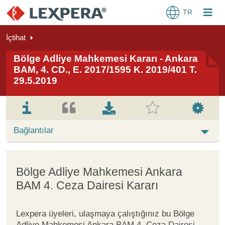
TR
İçtihat
Bölge Adliye Mahkemesi Kararı - Ankara
BAM, 4. CD., E. 2017/1595 K. 2019/401 T.
29.5.2019
Bağlantılar
Bölge Adliye Mahkemesi Ankara
BAM 4. Ceza Dairesi Kararı
Lexpera üyeleri, ulaşmaya çalıştığınız bu Bölge
Adliye Mahkemesi Ankara BAM 4. Ceza Dairesi