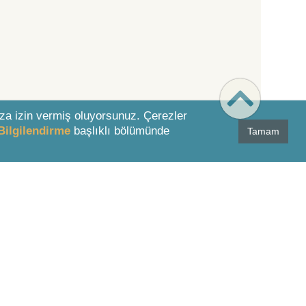
za izin vermiş oluyorsunuz. Çerezler
Bilgilendirme
başlıklı bölümünde
Tamam