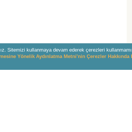
ız. Sitemizi kullanmaya devam ederek çerezleri kullanmamı
enmesine Yönelik Aydınlatma Metni'nin Çerezler Hakkında 