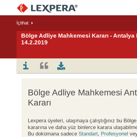
İçtihat
Bölge Adliye Mahkemesi Kararı - Antalya 
14.2.2019
Bölge Adliye Mahkemesi Ant
Kararı
Lexpera üyeleri, ulaşmaya çalıştığınız bu Böl
kararına ve daha yüz binlerce karara ulaşabilme
Bu dokümana sadece
Standart
,
Profesyonel
ve