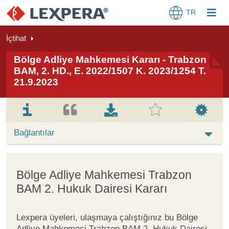
TR
İçtihat
Bölge Adliye Mahkemesi Kararı - Trabzon
BAM, 2. HD., E. 2022/1507 K. 2023/1254 T.
21.9.2023
Bağlantılar
Bölge Adliye Mahkemesi Trabzon
BAM 2. Hukuk Dairesi Kararı
Lexpera üyeleri, ulaşmaya çalıştığınız bu Bölge
Adliye Mahkemesi Trabzon BAM 2. Hukuk Dairesi