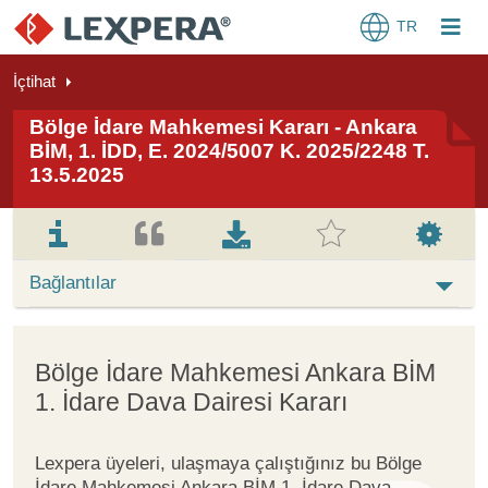
TR
İçtihat
Bölge İdare Mahkemesi Kararı - Ankara
BİM, 1. İDD, E. 2024/5007 K. 2025/2248 T.
13.5.2025
Bağlantılar
Bölge İdare Mahkemesi Ankara BİM
1. İdare Dava Dairesi Kararı
Lexpera üyeleri, ulaşmaya çalıştığınız bu Bölge
İdare Mahkemesi Ankara BİM 1. İdare Dava