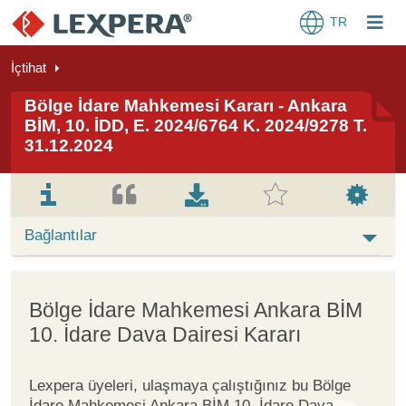
TR
İçtihat
Bölge İdare Mahkemesi Kararı - Ankara
BİM, 10. İDD, E. 2024/6764 K. 2024/9278 T.
31.12.2024
Bağlantılar
Bölge İdare Mahkemesi Ankara BİM
10. İdare Dava Dairesi Kararı
Lexpera üyeleri, ulaşmaya çalıştığınız bu Bölge
İdare Mahkemesi Ankara BİM 10. İdare Dava