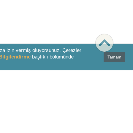
za izin vermiş oluyorsunuz. Çerezler
Bilgilendirme
başlıklı bölümünde
Tamam