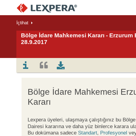
İçtihat
Bölge İdare Mahkemesi Kararı - Erzurum B
28.9.2017
Bölge İdare Mahkemesi Erzu
Kararı
Lexpera üyeleri, ulaşmaya çalıştığınız bu Böl
Dairesi kararına ve daha yüz binlerce karara ul
Bu dokümana sadece
Standart
,
Profesyonel
ve