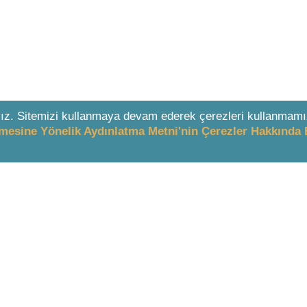
ız. Sitemizi kullanmaya devam ederek çerezleri kullanmamı
enmesine Yönelik Aydınlatma Metni'nin Çerezler Hakkında 