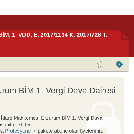
İM, 1. VDD, E. 2017/1134 K. 2017/728 T.
rum BİM 1. Vergi Dava Dairesi
ge İdare Mahkemesi Erzurum BİM 1. Vergi Dava
aşabilmekteler.
ya
Profesyonel +
pakete abone olan üyelerimiz