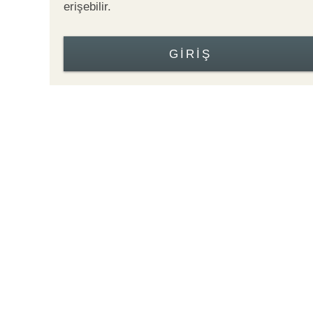
erişebilir.
GIRIŞ