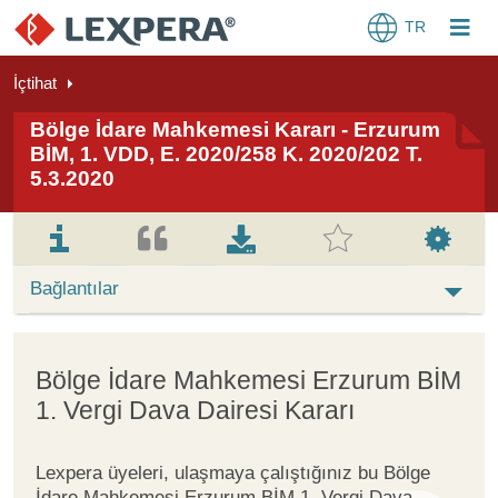
TR
İçtihat
Bölge İdare Mahkemesi Kararı - Erzurum
BİM, 1. VDD, E. 2020/258 K. 2020/202 T.
5.3.2020
Bağlantılar
Bölge İdare Mahkemesi Erzurum BİM
1. Vergi Dava Dairesi Kararı
Lexpera üyeleri, ulaşmaya çalıştığınız bu Bölge
İdare Mahkemesi Erzurum BİM 1. Vergi Dava