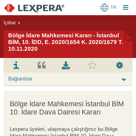
TR
İçtihat
Bölge İdare Mahkemesi Kararı - İstanbul
BİM, 10. İDD, E. 2020/1654 K. 2020/1679 T.
10.11.2020
Bağlantılar
Bölge İdare Mahkemesi İstanbul BİM
10. İdare Dava Dairesi Kararı
Lexpera üyeleri, ulaşmaya çalıştığınız bu Bölge
İdare Mahkemesi İstanbul BİM 10. İdare Dava