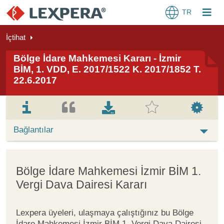
TR
İçtihat
Bölge İdare Mahkemesi Kararı - İzmir
BİM, 1. VDD, E. 2017/1522 K. 2017/1852 T.
22.6.2017
Bağlantılar
Bölge İdare Mahkemesi İzmir BİM 1.
Vergi Dava Dairesi Kararı
Lexpera üyeleri, ulaşmaya çalıştığınız bu Bölge
İdare Mahkemesi İzmir BİM 1. Vergi Dava Dairesi