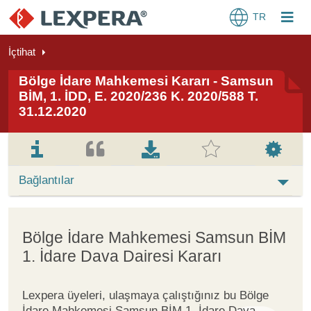
TR
İçtihat
Bölge İdare Mahkemesi Kararı - Samsun
BİM, 1. İDD, E. 2020/236 K. 2020/588 T.
31.12.2020
Bağlantılar
Bölge İdare Mahkemesi Samsun BİM
1. İdare Dava Dairesi Kararı
Lexpera üyeleri, ulaşmaya çalıştığınız bu Bölge
İdare Mahkemesi Samsun BİM 1. İdare Dava