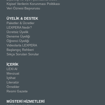
Kişisel Verilerin Korunması Politikası
Veri Öznesi Başvurusu
ÜYELİK & DESTEK
Paketler & Ücretler
LEXPERA Nedir?
Ücretsiz Üyelik
Deneme Üyeliği
Öğrenci Üyeliği
Videolarla LEXPERA
Başlangıç Rehberi
Sıkça Sorulan Sorular
İÇERİK
LEXI AI
Mevzuat
İçtihat
Literatür
Örnekler
Resmi Gazete
MÜSTERİ HİZMETLERİ