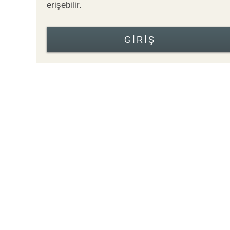
erişebilir.
GIRIŞ