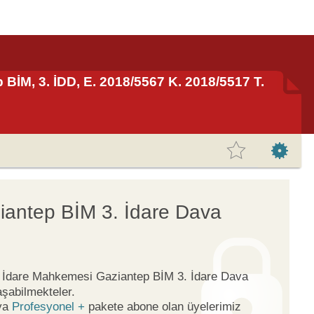
BİM, 3. İDD, E. 2018/5567 K. 2018/5517 T.
iantep BİM 3. İdare Dava
ge İdare Mahkemesi Gaziantep BİM 3. İdare Dava
aşabilmekteler.
ya
Profesyonel +
pakete abone olan üyelerimiz