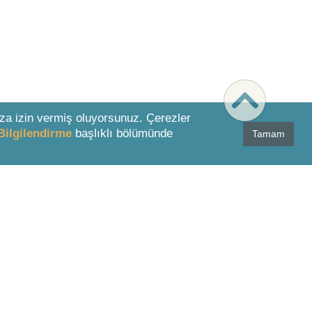
za izin vermiş oluyorsunuz. Çerezler
Bilgilendirme
başlıklı bölümünde
Tamam