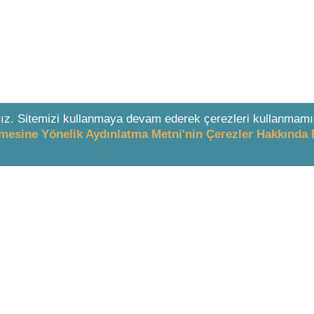
ız. Sitemizi kullanmaya devam ederek çerezleri kullanmamı
enmesine Yönelik Aydınlatma Metni'nin Çerezler Hakkında 