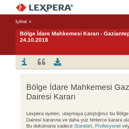
İçtihat
Bölge İdare Mahkemesi Kararı - Gaziantep 
24.10.2018
Bölge İdare Mahkemesi Gaz
Dairesi Kararı
Lexpera üyeleri, ulaşmaya çalıştığınız bu Böl
Dairesi kararına ve daha yüz binlerce karara ul
Bu dokümana sadece
Standart
,
Profesyonel
ve