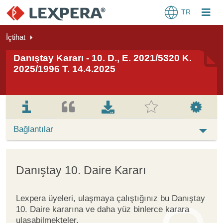
TR
İçtihat
Danıştay Kararı - 10. D., E. 2021/5320 K.
2025/1996 T. 14.4.2025
Bağlantılar
Danıştay 10. Daire Kararı
Lexpera üyeleri, ulaşmaya çalıştığınız bu Danıştay
10. Daire kararına ve daha yüz binlerce karara
ulaşabilmekteler.