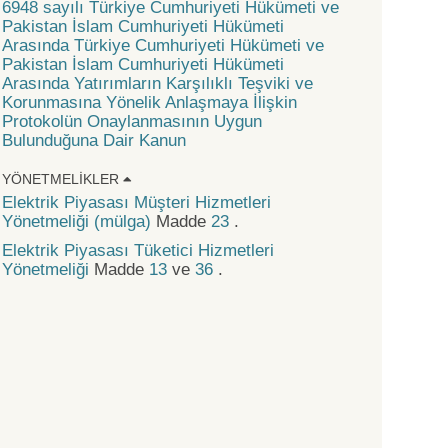
6948 sayılı Türkiye Cumhuriyeti Hükümeti ve
Pakistan İslam Cumhuriyeti Hükümeti
Arasında Türkiye Cumhuriyeti Hükümeti ve
Pakistan İslam Cumhuriyeti Hükümeti
Arasında Yatırımların Karşılıklı Teşviki ve
Korunmasına Yönelik Anlaşmaya İlişkin
Protokolün Onaylanmasının Uygun
Bulunduğuna Dair Kanun
YÖNETMELIKLER
Elektrik Piyasası Müşteri Hizmetleri
Yönetmeliği (mülga)
Madde
23
.
Elektrik Piyasası Tüketici Hizmetleri
Yönetmeliği
Madde
13
ve
36
.