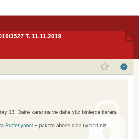
2019/3527 T. 11.11.2019
tay 13. Daire kararına ve daha yüz binlerce karara
ya
Profesyonel +
pakete abone olan üyelerimiz