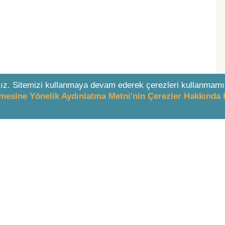
ız. Sitemizi kullanmaya devam ederek çerezleri kullanmamı
enmesine Yönelik Aydınlatma Metni'nin Çerezler Hakkında 