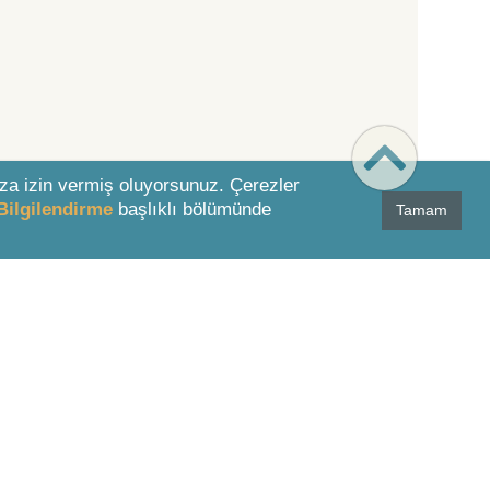
za izin vermiş oluyorsunuz. Çerezler
Bilgilendirme
başlıklı bölümünde
Tamam