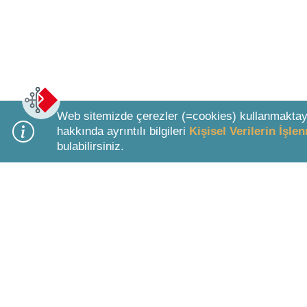
Web sitemizde çerezler (=cookies) kullanmaktay
hakkında ayrıntılı bilgileri
Kişisel Verilerin İşl
bulabilirsiniz.
Bottom Search Toolbar Highlight Text