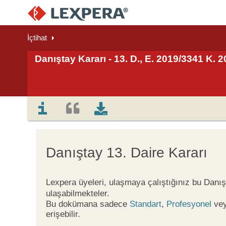
İçtihat
Danıştay Kararı - 13. D., E. 2019/3341 K. 
Danıştay 13. Daire Kararı
Lexpera üyeleri, ulaşmaya çalıştığınız bu Danış
ulaşabilmekteler.
Bu dokümana sadece
Standart
,
Profesyonel
ve
erişebilir.