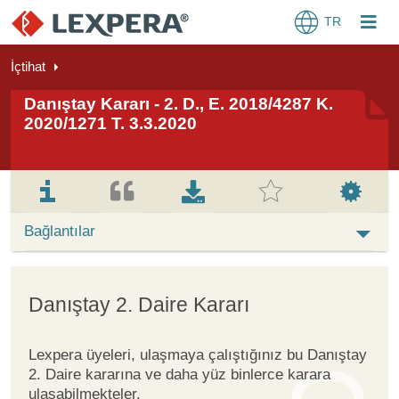
TR
İçtihat
Danıştay Kararı - 2. D., E. 2018/4287 K.
2020/1271 T. 3.3.2020
Bağlantılar
Danıştay 2. Daire Kararı
Lexpera üyeleri, ulaşmaya çalıştığınız bu Danıştay
2. Daire kararına ve daha yüz binlerce karara
ulaşabilmekteler.