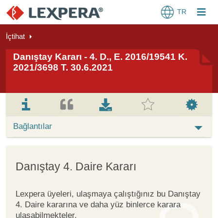
TR
İçtihat
Danıştay Kararı - 4. D., E. 2016/19541 K.
2021/3698 T. 30.6.2021
Bağlantılar
Danıştay 4. Daire Kararı
Lexpera üyeleri, ulaşmaya çalıştığınız bu Danıştay
4. Daire kararına ve daha yüz binlerce karara
ulaşabilmekteler.