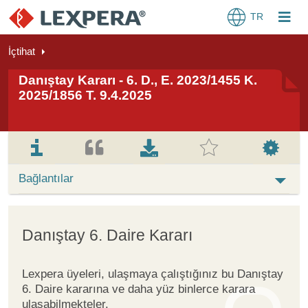
TR
İçtihat
Danıştay Kararı - 6. D., E. 2023/1455 K.
2025/1856 T. 9.4.2025
Bağlantılar
Danıştay 6. Daire Kararı
Lexpera üyeleri, ulaşmaya çalıştığınız bu Danıştay
6. Daire kararına ve daha yüz binlerce karara
ulaşabilmekteler.