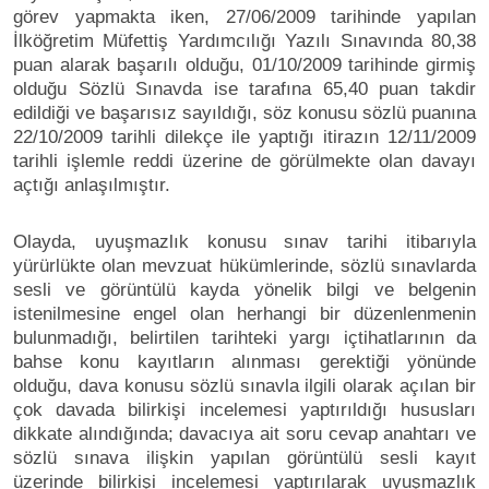
görev yapmakta iken, 27/06/2009 tarihinde yapılan
İlköğretim Müfettiş Yardımcılığı Yazılı Sınavında 80,38
puan alarak başarılı olduğu, 01/10/2009 tarihinde girmiş
olduğu Sözlü Sınavda ise tarafına 65,40 puan takdir
edildiği ve başarısız sayıldığı, söz konusu sözlü puanına
22/10/2009 tarihli dilekçe ile yaptığı itirazın 12/11/2009
tarihli işlemle reddi üzerine de görülmekte olan davayı
açtığı anlaşılmıştır.
Olayda, uyuşmazlık konusu sınav tarihi itibarıyla
yürürlükte olan mevzuat hükümlerinde, sözlü sınavlarda
sesli ve görüntülü kayda yönelik bilgi ve belgenin
istenilmesine engel olan herhangi bir düzenlenmenin
bulunmadığı, belirtilen tarihteki yargı içtihatlarının da
bahse konu kayıtların alınması gerektiği yönünde
olduğu, dava konusu sözlü sınavla ilgili olarak açılan bir
çok davada bilirkişi incelemesi yaptırıldığı hususları
dikkate alındığında; davacıya ait soru cevap anahtarı ve
sözlü sınava ilişkin yapılan görüntülü sesli kayıt
üzerinde bilirkişi incelemesi yaptırılarak uyuşmazlık