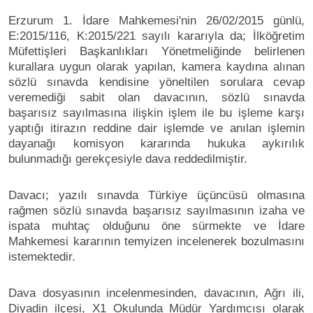
Erzurum 1. İdare Mahkemesi'nin 26/02/2015 günlü,
E:2015/116, K:2015/221 sayılı kararıyla da; İlköğretim
Müfettişleri Başkanlıkları Yönetmeliğinde belirlenen
kurallara uygun olarak yapılan, kamera kaydına alınan
sözlü sınavda kendisine yöneltilen sorulara cevap
veremediği sabit olan davacının, sözlü sınavda
başarısız sayılmasına ilişkin işlem ile bu işleme karşı
yaptığı itirazın reddine dair işlemde ve anılan işlemin
dayanağı komisyon kararında hukuka aykırılık
bulunmadığı gerekçesiyle dava reddedilmiştir.
Davacı; yazılı sınavda Türkiye üçüncüsü olmasına
rağmen sözlü sınavda başarısız sayılmasının izaha ve
ispata muhtaç olduğunu öne sürmekte ve İdare
Mahkemesi kararının temyizen incelenerek bozulmasını
istemektedir.
Dava dosyasının incelenmesinden, davacının, Ağrı ili,
Diyadin ilçesi, X1 Okulunda Müdür Yardımcısı olarak