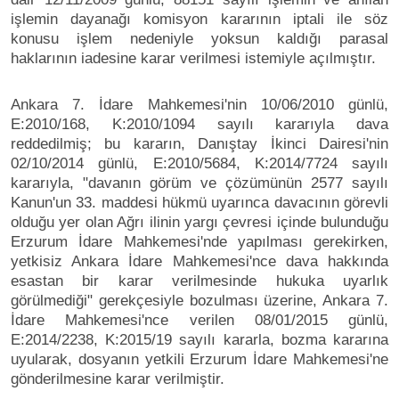
işlemin dayanağı komisyon kararının iptali ile söz
konusu işlem nedeniyle yoksun kaldığı parasal
haklarının iadesine karar verilmesi istemiyle açılmıştır.
Ankara 7. İdare Mahkemesi'nin 10/06/2010 günlü,
E:2010/168, K:2010/1094 sayılı kararıyla dava
reddedilmiş; bu kararın, Danıştay İkinci Dairesi'nin
02/10/2014 günlü, E:2010/5684, K:2014/7724 sayılı
kararıyla, "davanın görüm ve çözümünün 2577 sayılı
Kanun'un 33. maddesi hükmü uyarınca davacının görevli
olduğu yer olan Ağrı ilinin yargı çevresi içinde bulunduğu
Erzurum İdare Mahkemesi'nde yapılması gerekirken,
yetkisiz Ankara İdare Mahkemesi'nce dava hakkında
esastan bir karar verilmesinde hukuka uyarlık
görülmediği" gerekçesiyle bozulması üzerine, Ankara 7.
İdare Mahkemesi'nce verilen 08/01/2015 günlü,
E:2014/2238, K:2015/19 sayılı kararla, bozma kararına
uyularak, dosyanın yetkili Erzurum İdare Mahkemesi'ne
gönderilmesine karar verilmiştir.