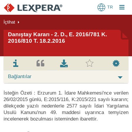
TR
İçtihat
Danıştay Kararı - 2. D., E. 2016/781 K.
2016/810 T. 18.2.2016
Bağlantılar
İsteğin Özeti : Erzurum 1. İdare Mahkemesi'nce verilen
26/02/2015 günlü, E:2015/116, K:2015/221 sayılı kararın;
dilekçede yazılı nedenlerle 2577 sayılı İdari Yargılama
Usulü Kanunu'nun 49. maddesi uyarınca temyizen
incelenerek bozulması isteminden ibarettir.