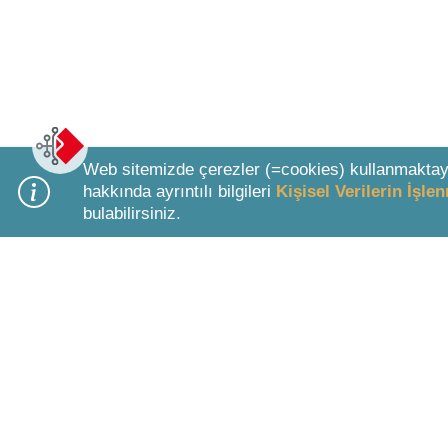
Web sitemizde çerezler (=cookies) kullanmaktay
hakkında ayrıntılı bilgileri
Kişisel Verilerin İşl
bulabilirsiniz.
Bottom Search Toolbar Highlight Text