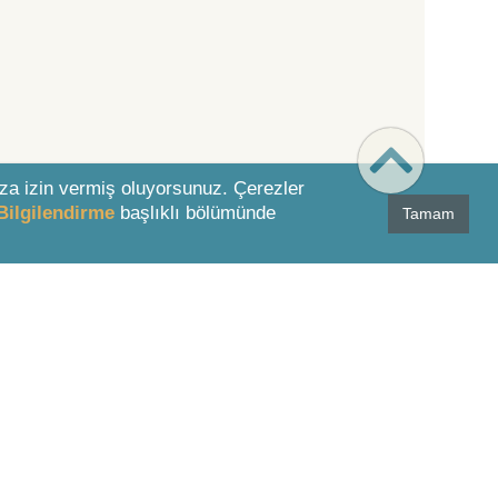
za izin vermiş oluyorsunuz. Çerezler
Bilgilendirme
başlıklı bölümünde
Tamam