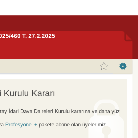
025/460 T. 27.2.2025
i Kurulu Kararı
tay İdari Dava Daireleri Kurulu kararına ve daha yüz
ya
Profesyonel +
pakete abone olan üyelerimiz