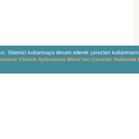
ız. Sitemizi kullanmaya devam ederek çerezleri kullanmamı
enmesine Yönelik Aydınlatma Metni'nin Çerezler Hakkında 