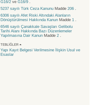
G16/2
ve
G16/9
.
5237 sayılı Türk Ceza Kanunu
Madde
206
.
6306 sayılı Afet Riski Altındaki Alanların
Dönüştürülmesi Hakkında Kanun
Madde
1
.
6546 sayılı Çanakkale Savaşları Gelibolu
Tarihi Alanı Hakkında Bazı Düzenlemeler
Yapılmasına Dair Kanun
Madde
2
.
TEBLIĞLER
Yapı Kayıt Belgesi Verilmesine İlişkin Usul ve
Esaslar