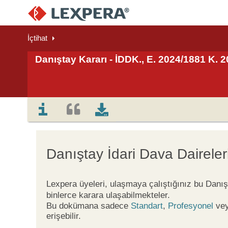
İçtihat
Danıştay Kararı - İDDK., E. 2024/1881 K. 2
Danıştay İdari Dava Daireler
Lexpera üyeleri, ulaşmaya çalıştığınız bu Danış
binlerce karara ulaşabilmekteler.
Bu dokümana sadece
Standart
,
Profesyonel
ve
erişebilir.