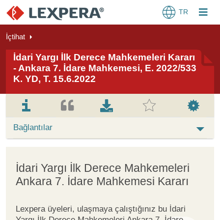
TR
İçtihat
İdari Yargı İlk Derece Mahkemeleri Kararı
- Ankara 7. İdare Mahkemesi, E. 2022/533
K. YD, T. 15.6.2022
Bağlantılar
İdari Yargı İlk Derece Mahkemeleri
Ankara 7. İdare Mahkemesi Kararı
Lexpera üyeleri, ulaşmaya çalıştığınız bu İdari
Yargı İlk Derece Mahkemeleri Ankara 7. İdare