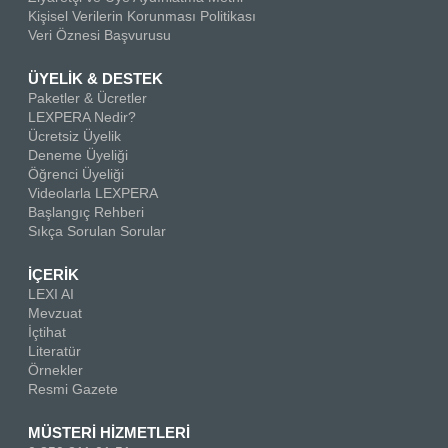
Kişisel Verilerin Korunması Politikası
Veri Öznesi Başvurusu
ÜYELİK & DESTEK
Paketler & Ücretler
LEXPERA Nedir?
Ücretsiz Üyelik
Deneme Üyeliği
Öğrenci Üyeliği
Videolarla LEXPERA
Başlangıç Rehberi
Sıkça Sorulan Sorular
İÇERİK
LEXI AI
Mevzuat
İçtihat
Literatür
Örnekler
Resmi Gazete
MÜSTERİ HİZMETLERİ