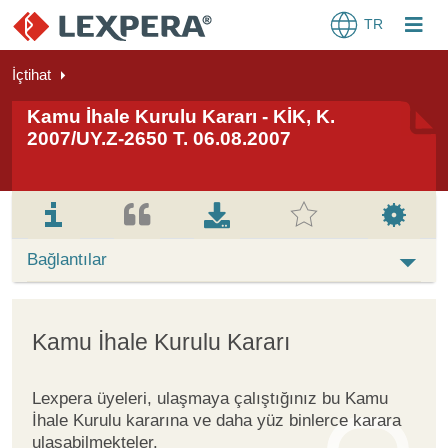
TR
İçtihat
Kamu İhale Kurulu Kararı - KİK, K.
2007/UY.Z-2650 T. 06.08.2007
Bağlantılar
Kamu İhale Kurulu Kararı
Lexpera üyeleri, ulaşmaya çalıştığınız bu Kamu
İhale Kurulu kararına ve daha yüz binlerce karara
ulaşabilmekteler.