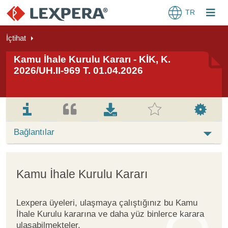
TR
İçtihat
Kamu İhale Kurulu Kararı - KİK, K.
2026/UH.II-969 T. 01.04.2026
Bağlantılar
Kamu İhale Kurulu Kararı
Lexpera üyeleri, ulaşmaya çalıştığınız bu Kamu
İhale Kurulu kararına ve daha yüz binlerce karara
ulaşabilmekteler.