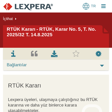
TR
İçtihat
RTÜK Kararı - RTÜK, Karar No. 5, T. No.
2025/32 T. 14.8.2025
Bağlantılar
RTÜK Kararı
Lexpera üyeleri, ulaşmaya çalıştığınız bu RTÜK
kararına ve daha yüz binlerce karara
ulaşabilmekteler.