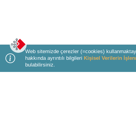
Web sitemizde çerezler (=cookies) kullanmaktay
hakkında ayrıntılı bilgileri
Kişisel Verilerin İşl
bulabilirsiniz.
Bottom Search Toolbar Highlight Text