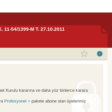
K. 11-54/1399-M T. 27.10.2011
bet Kurulu kararına ve daha yüz binlerce karara
ya
Profesyonel +
pakete abone olan üyelerimiz