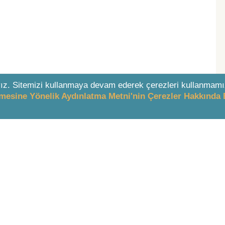
ız. Sitemizi kullanmaya devam ederek çerezleri kullanmamı
enmesine Yönelik Aydınlatma Metni'nin Çerezler Hakkında 