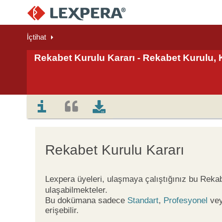
İçtihat
Rekabet Kurulu Kararı - Rekabet Kurulu, 
Rekabet Kurulu Kararı
Lexpera üyeleri, ulaşmaya çalıştığınız bu Reka
ulaşabilmekteler.
Bu dokümana sadece
Standart
,
Profesyonel
ve
erişebilir.