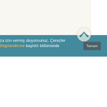
za izin vermiş oluyorsunuz. Çerezler
Bilgilendirme
başlıklı bölümünde
Tamam